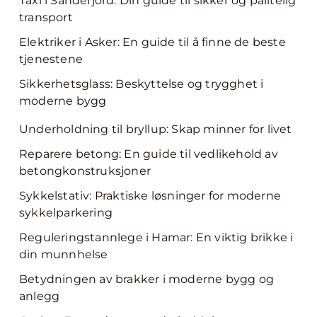
Taxi i Sandefjord: Din guide til sikker og pålitelig
transport
Elektriker i Asker: En guide til å finne de beste
tjenestene
Sikkerhetsglass: Beskyttelse og trygghet i
moderne bygg
Underholdning til bryllup: Skap minner for livet
Reparere betong: En guide til vedlikehold av
betongkonstruksjoner
Sykkelstativ: Praktiske løsninger for moderne
sykkelparkering
Reguleringstannlege i Hamar: En viktig brikke i
din munnhelse
Betydningen av brakker i moderne bygg og
anlegg