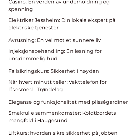
Casino: En verden av underholdning og
spenning
Elektriker Jessheim: Din lokale ekspert på
elektriske tjenester
Avrusning: En vei mot et sunnere liv
Injeksjonsbehandling: En løsning for
ungdommelig hud
Fallsikringskurs: Sikkerhet i høyden
Når hvert minutt teller: Vakttelefon for
låsesmed i Trøndelag
Eleganse og funksjonalitet med plisségardiner
Smakfulle sammenkomster: Koldtbordets
mangfold i Haugesund
Liftkurs: hvordan sikre sikkerhet på jobben