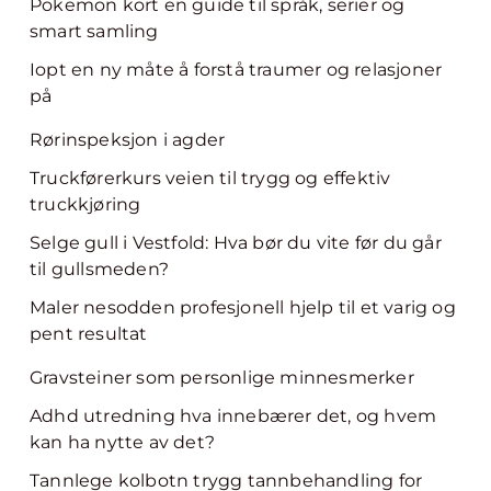
Pokemon kort en guide til språk, serier og
smart samling
Iopt en ny måte å forstå traumer og relasjoner
på
Rørinspeksjon i agder
Truckførerkurs veien til trygg og effektiv
truckkjøring
Selge gull i Vestfold: Hva bør du vite før du går
til gullsmeden?
Maler nesodden profesjonell hjelp til et varig og
pent resultat
Gravsteiner som personlige minnesmerker
Adhd utredning hva innebærer det, og hvem
kan ha nytte av det?
Tannlege kolbotn trygg tannbehandling for