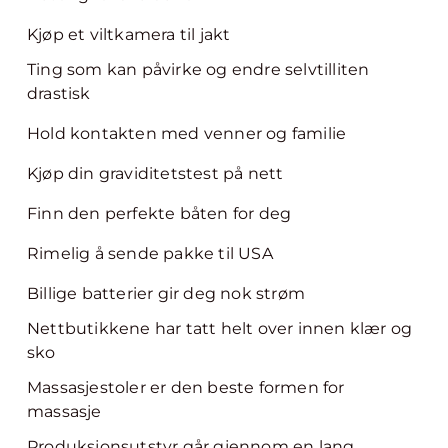
Kjøp et viltkamera til jakt
Ting som kan påvirke og endre selvtilliten
drastisk
Hold kontakten med venner og familie
Kjøp din graviditetstest på nett
Finn den perfekte båten for deg
Rimelig å sende pakke til USA
Billige batterier gir deg nok strøm
Nettbutikkene har tatt helt over innen klær og
sko
Massasjestoler er den beste formen for
massasje
Produksjonsutstyr går gjennom en lang