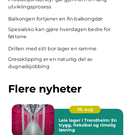
utviklingsprosess
Balkongen fortjener en fin balkongdør
Spesialsko kan gjøre hverdagen bedre for
føttene
Drillen med sitt bor lager en ramme
Gressklipping er en naturlig del av
dugnadsjobbing
Flere nyheter
05. aug
Leie lager i Trondheim: En
trygg, fleksibel og rimelig
løsning