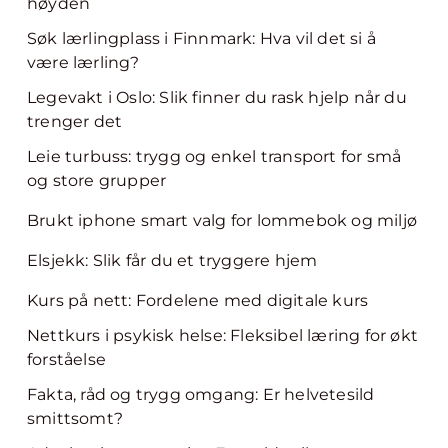
høyden
Søk lærlingplass i Finnmark: Hva vil det si å
være lærling?
Legevakt i Oslo: Slik finner du rask hjelp når du
trenger det
Leie turbuss: trygg og enkel transport for små
og store grupper
Brukt iphone smart valg for lommebok og miljø
Elsjekk: Slik får du et tryggere hjem
Kurs på nett: Fordelene med digitale kurs
Nettkurs i psykisk helse: Fleksibel læring for økt
forståelse
Fakta, råd og trygg omgang: Er helvetesild
smittsomt?