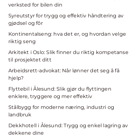
verksted for bilen din
Syreutstyr for trygg og effektiv håndtering av
gjødsel og fôr
Kontinentalseng: hva det er, og hvordan velge
riktig seng
Arkitekt i Oslo: Slik finner du riktig kompetanse
til prosjektet ditt
Arbeidsrett-advokat: Når lønner det seg å få
hjelp?
Flyttebil i Ålesund: Slik gjør du flyttingen
enklere, tryggere og mer effektiv
Stålbygg for moderne næring, industri og
landbruk
Dekkhotell i Ålesund: Trygg og enkel lagring av
dekkene dine