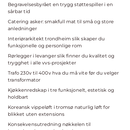
Begravelsesbyrået en trygg støttespiller i en
sårbar tid
Catering asker: smakfull mat til små og store
anledninger
Interiørarkitekt trondheim slik skaper du
funksjonelle og personlige rom
Rørlegger i levanger slik finner du kvalitet og
trygghet i alle vvs-prosjekter
Trafo 230v til 400v hva du må vite før du velger
transformator
Kjøkkenredskap i tre funksjonelt, estetisk og
holdbart
Koreansk vippeløft i tromsø naturlig løft for
blikket uten extensions
Konsekvensutredning nøkkelen til