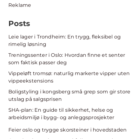
Reklame
Posts
Leie lager i Trondheim: En trygg, fleksibel og
rimelig løsning
Treningssenter i Oslo: Hvordan finne et senter
som faktisk passer deg
Vippeløft tromsø: naturlig markerte vipper uten
vippeekstensions
Boligstyling i kongsberg små grep som gir store
utslag på salgsprisen
SHA-plan: En guide til sikkerhet, helse og
arbeidsmiljø i bygg- og anleggsprosjekter
Feier oslo og trygge skorsteiner i hovedstaden