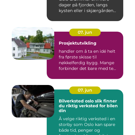
dager på fjorden, langs
kysten eller i skjærgården...
07. jun
Prosjektutvikling
handler om å ta en idé helt
fra første skisse til
nøkkelferdig bygg. Mange
forbinder det bare med te...
07. jun
Bilverksted oslo slik finner
du riktig verksted for bilen
din
Å velge riktig verksted i en
storby som Oslo kan spare
både tid, penger og