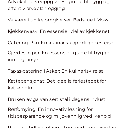
Advokat i arveoppgjør: En guide til trygg og
effektiv arveplanlegging
Velvære i unike omgivelser: Badstue i Moss
Kjøkkenvask: En essensiell del av kjøkkenet
Catering i Ski: En kulinarisk oppdagelsesreise
Gjerdestolper: En essensiell guide til trygge
innhegninger
Tapas-catering i Asker: En kulinarisk reise
Kattepensjonat: Det ideelle feriestedet for
katten din
Bruken av galvanisert stål i dagens industri
Rørfornying: En innovativ løsning for
tidsbesparende og miljøvennlig vedlikehold
Part two tidløse plagg til en moderne hverdag