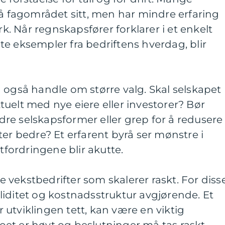
på fagområdet sitt, men har mindre erfaring
 Når regnskapsfører forklarer i et enkelt
e eksempler fra bedriftens hverdag, blir
 også handle om større valg. Skal selskapet
uelt med nye eiere eller investorer? Bør
re selskapsformer eller grep for å redusere
ter bedre? Et erfarent byrå ser mønstre i
utfordringene blir akutte.
vekstbedrifter som skalerer raskt. For diss
soliditet og kostnadsstruktur avgjørende. Et
utviklingen tett, kan være en viktig