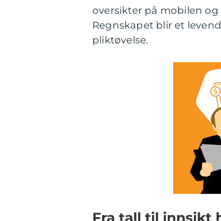
oversikter på mobilen og 
Regnskapet blir et levend
pliktøvelse.
Fra tall til innsi