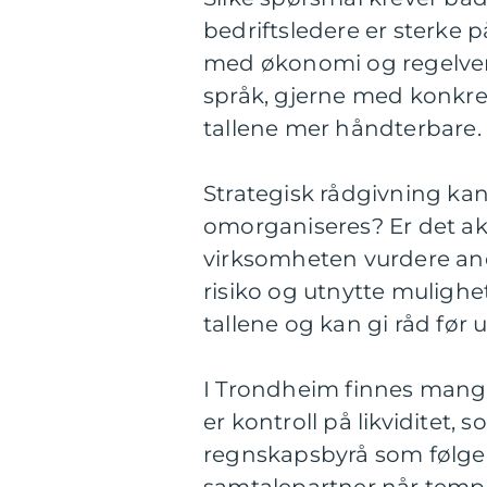
bedriftsledere er sterke 
med økonomi og regelverk.
språk, gjerne med konkret
tallene mer håndterbare.
Strategisk rådgivning kan
omorganiseres? Er det akt
virksomheten vurdere and
risiko og utnytte mulighe
tallene og kan gi råd før 
I Trondheim finnes mange 
er kontroll på likviditet, 
regnskapsbyrå som følger 