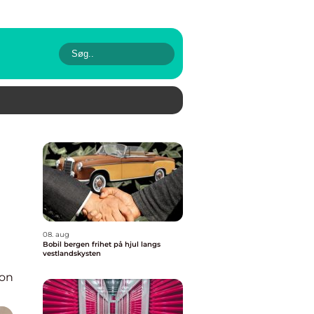
08. aug
Bobil bergen frihet på hjul langs
vestlandskysten
ion