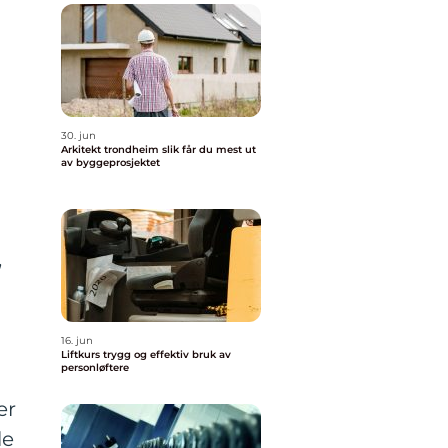
30. jun
Arkitekt trondheim slik får du mest ut
av byggeprosjektet
,
16. jun
Liftkurs trygg og effektiv bruk av
personløftere
er
le