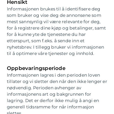
Hensikt
Informasjonen brukes til å identifisere deg
som bruker og vise deg de annonsene som
mest sannsynlig vil være relevante for deg,
for å registrere dine kjøp og betalinger, samt
for å kunne yte de tjenestene du har
etterspurt, som f.eks. å sende inn et
nyhetsbrev. I tillegg bruker vi informasjonen
til å optimere våre tjenester og innhold.
Oppbevaringsperiode
Informasjonen lagres i den perioden loven
tillater og vi sletter den når den ikke lenger er
nødvendig. Perioden avhenger av
informasjonens art og bakgrunnen for
lagring. Det er derfor ikke mulig å angi en
generell tidsramme for når informasjon
slettes.