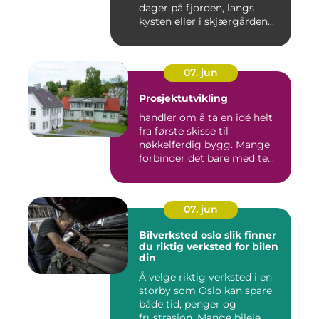
dager på fjorden, langs
kysten eller i skjærgården...
07. jun
Prosjektutvikling
handler om å ta en idé helt
fra første skisse til
nøkkelferdig bygg. Mange
forbinder det bare med te...
07. jun
Bilverksted oslo slik finner
du riktig verksted for bilen
din
Å velge riktig verksted i en
storby som Oslo kan spare
både tid, penger og
frustrasjon. Mange bileie...