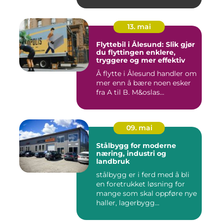
13. mai
Flyttebil i Ålesund: Slik gjør
du flyttingen enklere,
tryggere og mer effektiv
Å flytte i Ålesund handler om
mer enn å bære noen esker
fra A til B. M&oslas...
09. mai
Stålbygg for moderne
næring, industri og
landbruk
stålbygg er i ferd med å bli
en foretrukket løsning for
mange som skal oppføre nye
haller, lagerbygg...