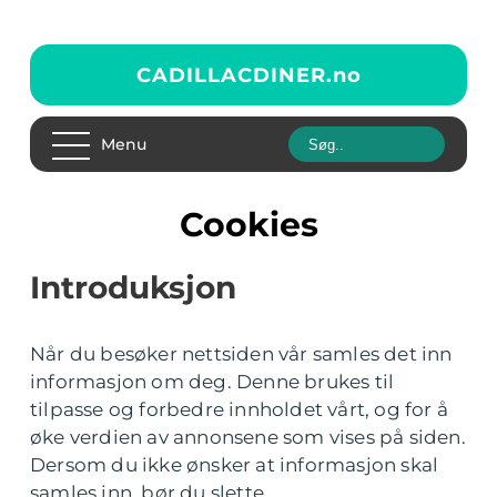
CADILLACDINER.
no
Menu
Cookies
Introduksjon
Når du besøker nettsiden vår samles det inn
informasjon om deg. Denne brukes til
tilpasse og forbedre innholdet vårt, og for å
øke verdien av annonsene som vises på siden.
Dersom du ikke ønsker at informasjon skal
samles inn, bør du slette