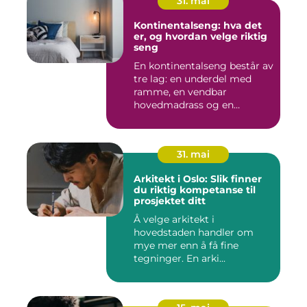
31. mai
Kontinentalseng: hva det
er, og hvordan velge riktig
seng
En kontinentalseng består av
tre lag: en underdel med
ramme, en vendbar
hovedmadrass og en
overmadra...
31. mai
Arkitekt i Oslo: Slik finner
du riktig kompetanse til
prosjektet ditt
Å velge arkitekt i
hovedstaden handler om
mye mer enn å få fine
tegninger. En arki...