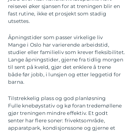
reisevei øker sjansen for at treningen blir en
fast rutine, ikke et prosjekt som stadig
utsettes.
Åpningstider som passer virkelige liv
Mange i Oslo har varierende arbeidstid,
studier eller familieliv som krever fleksibilitet.
Lange åpningstider, gjerne fra tidlig morgen
til sent på kveld, gjør det enklere å trene
både før jobb, i lunsjen og etter leggetid for
barna.
Tilstrekkelig plass og god planløsning
Fulle knebøystativ og kø foran tredemøllene
gjør treningen mindre effektiv. Et godt
senter har flere soner: frivektsområde,
apparatpark, kondisjonssone og gjerne et