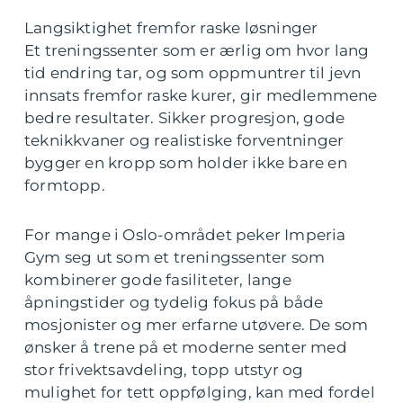
Langsiktighet fremfor raske løsninger
Et treningssenter som er ærlig om hvor lang
tid endring tar, og som oppmuntrer til jevn
innsats fremfor raske kurer, gir medlemmene
bedre resultater. Sikker progresjon, gode
teknikkvaner og realistiske forventninger
bygger en kropp som holder ikke bare en
formtopp.
For mange i Oslo-området peker Imperia
Gym seg ut som et treningssenter som
kombinerer gode fasiliteter, lange
åpningstider og tydelig fokus på både
mosjonister og mer erfarne utøvere. De som
ønsker å trene på et moderne senter med
stor frivektsavdeling, topp utstyr og
mulighet for tett oppfølging, kan med fordel