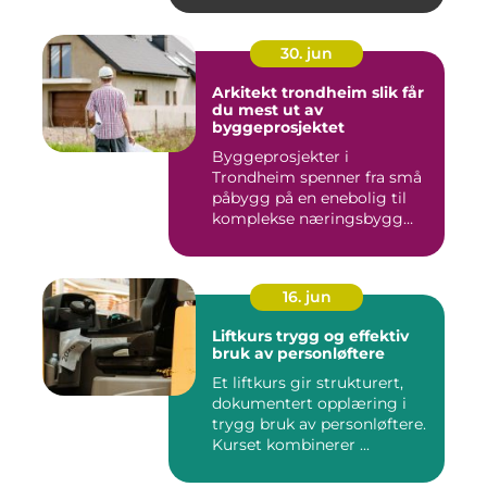
30. jun
Arkitekt trondheim slik får
du mest ut av
byggeprosjektet
Byggeprosjekter i
Trondheim spenner fra små
påbygg på en enebolig til
komplekse næringsbygg
med høye...
16. jun
Liftkurs trygg og effektiv
bruk av personløftere
Et liftkurs gir strukturert,
dokumentert opplæring i
trygg bruk av personløftere.
Kurset kombinerer ...