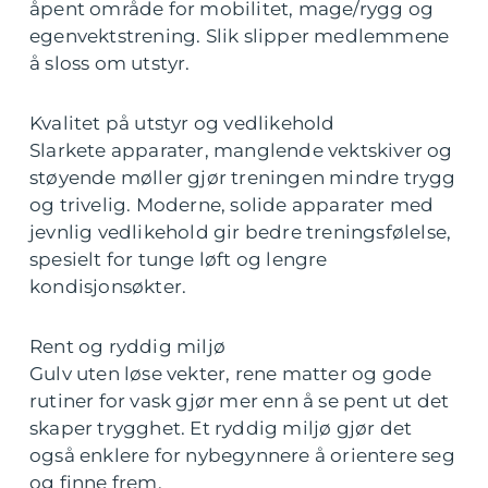
åpent område for mobilitet, mage/rygg og
egenvektstrening. Slik slipper medlemmene
å sloss om utstyr.
Kvalitet på utstyr og vedlikehold
Slarkete apparater, manglende vektskiver og
støyende møller gjør treningen mindre trygg
og trivelig. Moderne, solide apparater med
jevnlig vedlikehold gir bedre treningsfølelse,
spesielt for tunge løft og lengre
kondisjonsøkter.
Rent og ryddig miljø
Gulv uten løse vekter, rene matter og gode
rutiner for vask gjør mer enn å se pent ut det
skaper trygghet. Et ryddig miljø gjør det
også enklere for nybegynnere å orientere seg
og finne frem.