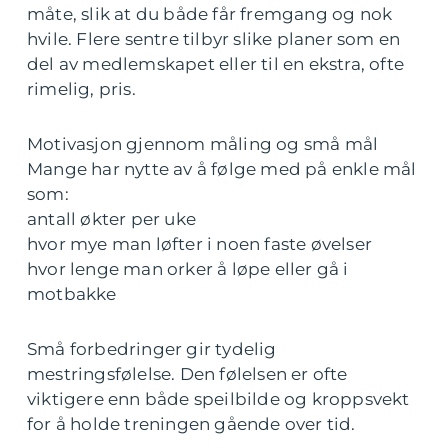
måte, slik at du både får fremgang og nok
hvile. Flere sentre tilbyr slike planer som en
del av medlemskapet eller til en ekstra, ofte
rimelig, pris.
Motivasjon gjennom måling og små mål
Mange har nytte av å følge med på enkle mål
som:
antall økter per uke
hvor mye man løfter i noen faste øvelser
hvor lenge man orker å løpe eller gå i
motbakke
Små forbedringer gir tydelig
mestringsfølelse. Den følelsen er ofte
viktigere enn både speilbilde og kroppsvekt
for å holde treningen gående over tid.