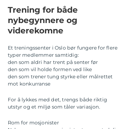
Trening for både
nybegynnere og
viderekomne
Et treningssenter i Oslo bør fungere for flere
typer medlemmer samtidig:
den som aldri har trent på senter før
den som vil holde formen ved like
den som trener tung styrke eller målrettet
mot konkurranse
For å lykkes med det, trengs både riktig
utstyr og et miljø som tåler variasjon.
Rom for mosjonister