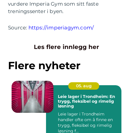
vurdere Imperia Gym som sitt faste
treningssenter i byen.
Source:
https://imperiagym.com/
Les flere innlegg her
Flere nyheter
05. aug
Leie lager i Trondheim: En
trygg, fleksibel og rimelig
løsning
Leie lager i Trondheim
handler ofte om å finne en
trygg, fleksibel og rimelig
løsning f...