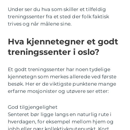
Under ser du hva som skiller et tilfeldig
treningssenter fra et sted der folk faktisk
trives og når målene sine.
Hva kjennetegner et godt
treningssenter i oslo?
Et godt treningssenter har noen tydelige
kjennetegn som merkes allerede ved første
besøk. Her er de viktigste punktene mange
erfarne mosjonister og utøvere ser etter:
God tilgjengelighet
Senteret bør ligge langs en naturlig rute i
hverdagen, for eksempel mellom hjem og
jobb eller nær kollektivknutepunkt. Kort