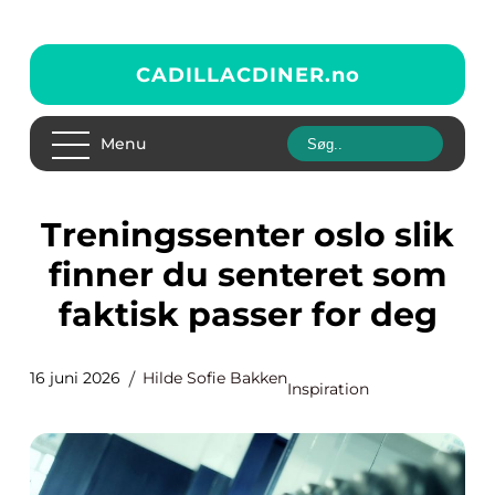
CADILLACDINER.
no
Menu
Treningssenter oslo slik
finner du senteret som
faktisk passer for deg
16 juni 2026
Hilde Sofie Bakken
Inspiration