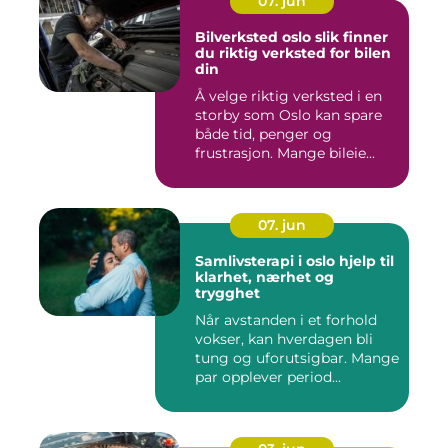
07. jun
Bilverksted oslo slik finner
du riktig verksted for bilen
din
Å velge riktig verksted i en
storby som Oslo kan spare
både tid, penger og
frustrasjon. Mange bileie...
07. jun
Samlivsterapi i oslo hjelp til
klarhet, nærhet og
trygghet
Når avstanden i et forhold
vokser, kan hverdagen bli
tung og uforutsigbar. Mange
par opplever period...