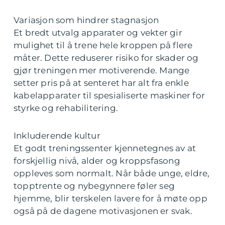
Variasjon som hindrer stagnasjon
Et bredt utvalg apparater og vekter gir
mulighet til å trene hele kroppen på flere
måter. Dette reduserer risiko for skader og
gjør treningen mer motiverende. Mange
setter pris på at senteret har alt fra enkle
kabelapparater til spesialiserte maskiner for
styrke og rehabilitering.
Inkluderende kultur
Et godt treningssenter kjennetegnes av at
forskjellig nivå, alder og kroppsfasong
oppleves som normalt. Når både unge, eldre,
topptrente og nybegynnere føler seg
hjemme, blir terskelen lavere for å møte opp
også på de dagene motivasjonen er svak.