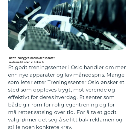
Et godt treningssenter i Oslo handler om mer
enn nye apparater og lav månedspris. Mange
som leter etter Treningssenter Oslo ønsker et
sted som oppleves trygt, motiverende og
effektivt for deres hverdag. Et senter som
både gir rom for rolig egentrening og for
målrettet satsing over tid. For å ta et godt
valg lønner det seg å se litt bak reklamen og
stille noen konkrete krav.