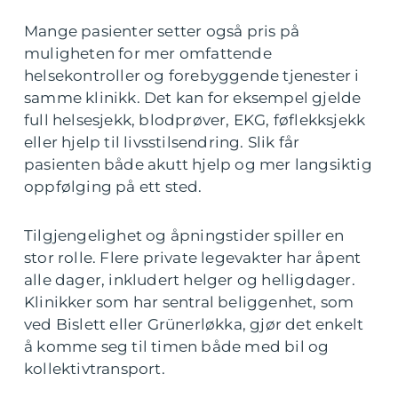
Mange pasienter setter også pris på
muligheten for mer omfattende
helsekontroller og forebyggende tjenester i
samme klinikk. Det kan for eksempel gjelde
full helsesjekk, blodprøver, EKG, føflekksjekk
eller hjelp til livsstilsendring. Slik får
pasienten både akutt hjelp og mer langsiktig
oppfølging på ett sted.
Tilgjengelighet og åpningstider spiller en
stor rolle. Flere private legevakter har åpent
alle dager, inkludert helger og helligdager.
Klinikker som har sentral beliggenhet, som
ved Bislett eller Grünerløkka, gjør det enkelt
å komme seg til timen både med bil og
kollektivtransport.