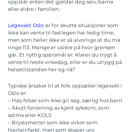
oppstår enten det gjelder deg selv, barna
eller eldre i familien.
Legevakt Oslo
er for akutte situasjoner som
ikke kan vente til fastlegen har ledig time,
men som heller ikke er så alvorlige at du må
ringe 113. Mange er usikre på hvor grensen
går. Et nyttig spørsmål er: Klarer du trygt å
vente til neste virkedag, eller er du utrygg på
helsetilstanden her og nå?
Typiske årsaker til at folk oppsøker legevakt i
Oslo er:
– Høy feber som ikke gir seg, særlig hos barn
– Akutt forverring av kjent sykdom, som
astma eller KOLS
– Brystsmerter som ikke virker som
hjerteinfarkt, men som skaper uro