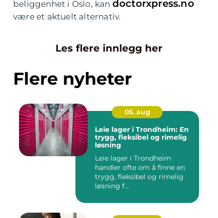
doctorxpress.no
beliggenhet i Oslo, kan
være et aktuelt alternativ.
Les flere innlegg her
Flere nyheter
05. aug
Leie lager i Trondheim: En
trygg, fleksibel og rimelig
løsning
Leie lager i Trondheim
handler ofte om å finne en
trygg, fleksibel og rimelig
løsning f...