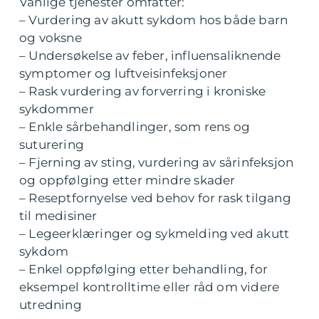
Vanlige tjenester omfatter:
– Vurdering av akutt sykdom hos både barn
og voksne
– Undersøkelse av feber, influensaliknende
symptomer og luftveisinfeksjoner
– Rask vurdering av forverring i kroniske
sykdommer
– Enkle sårbehandlinger, som rens og
suturering
– Fjerning av sting, vurdering av sårinfeksjon
og oppfølging etter mindre skader
– Reseptfornyelse ved behov for rask tilgang
til medisiner
– Legeerklæringer og sykmelding ved akutt
sykdom
– Enkel oppfølging etter behandling, for
eksempel kontrolltime eller råd om videre
utredning