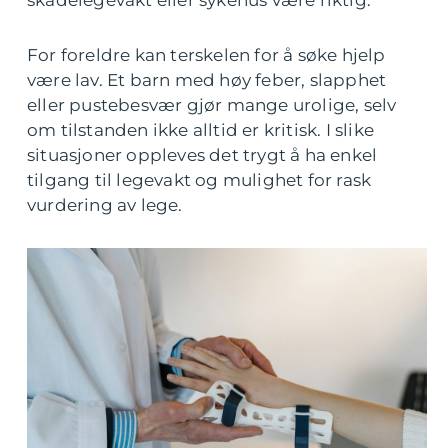
skadelegevakt eller sykehus være riktig.
For foreldre kan terskelen for å søke hjelp
være lav. Et barn med høy feber, slapphet
eller pustebesvær gjør mange urolige, selv
om tilstanden ikke alltid er kritisk. I slike
situasjoner oppleves det trygt å ha enkel
tilgang til legevakt og mulighet for rask
vurdering av lege.