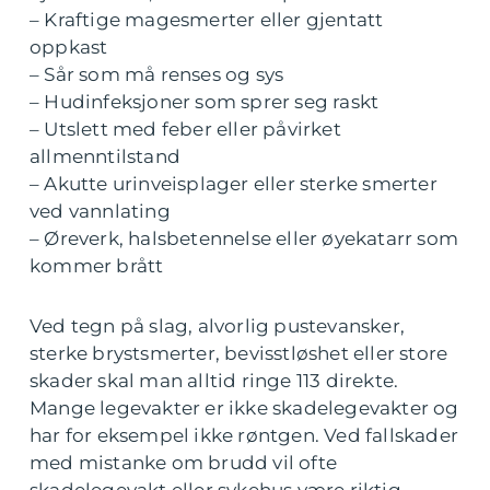
– Kraftige magesmerter eller gjentatt
oppkast
– Sår som må renses og sys
– Hudinfeksjoner som sprer seg raskt
– Utslett med feber eller påvirket
allmenntilstand
– Akutte urinveisplager eller sterke smerter
ved vannlating
– Øreverk, halsbetennelse eller øyekatarr som
kommer brått
Ved tegn på slag, alvorlig pustevansker,
sterke brystsmerter, bevisstløshet eller store
skader skal man alltid ringe 113 direkte.
Mange legevakter er ikke skadelegevakter og
har for eksempel ikke røntgen. Ved fallskader
med mistanke om brudd vil ofte