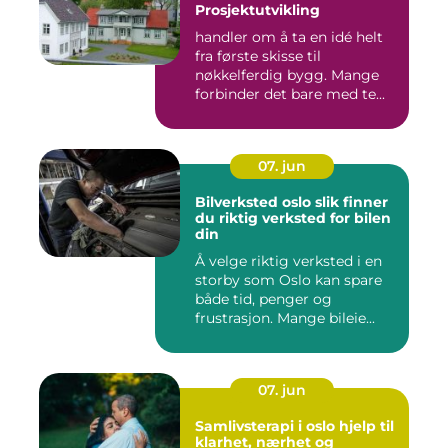
Prosjektutvikling
handler om å ta en idé helt
fra første skisse til
nøkkelferdig bygg. Mange
forbinder det bare med te...
07. jun
Bilverksted oslo slik finner
du riktig verksted for bilen
din
Å velge riktig verksted i en
storby som Oslo kan spare
både tid, penger og
frustrasjon. Mange bileie...
07. jun
Samlivsterapi i oslo hjelp til
klarhet, nærhet og