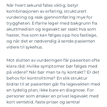
Når hvert sekund føles viktig, betyr
kombinasjonen av erfaring, strukturert
vurdering og rask gjennomføring mye for
tryggheten. Erfarne leger med bakgrunn fra
akuttmedisin og legevakt ser raskt hva som
haster, hva som kan følges opp hos fastlege,
og når det er nødvendig å sende pasienten
videre til sykehus.
Mot slutten av vurderingen får pasienten ofte
klare råd: Hvilke symptomer bør følges med
på videre? Når bør man ta ny kontakt? Er det
behov for kontrolltime? En slik struktur
bidrar til at pasienten går fra legevakten med
en tydelig plan, ikke bare en diagnose. For
personer som ønsker en privat legevakt med
kort ventetid, faste priser og sentral