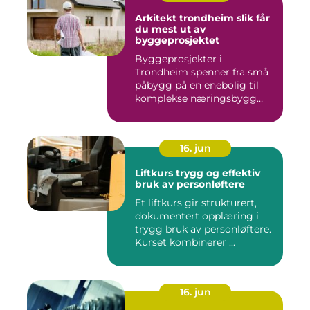
Arkitekt trondheim slik får
du mest ut av
byggeprosjektet
Byggeprosjekter i
Trondheim spenner fra små
påbygg på en enebolig til
komplekse næringsbygg
med høye...
16. jun
Liftkurs trygg og effektiv
bruk av personløftere
Et liftkurs gir strukturert,
dokumentert opplæring i
trygg bruk av personløftere.
Kurset kombinerer ...
16. jun