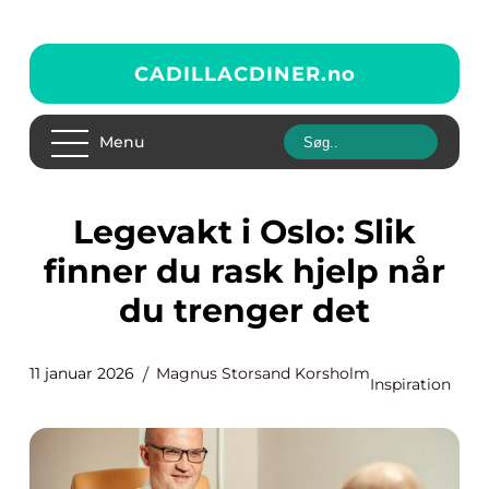
CADILLACDINER.
no
Menu
Legevakt i Oslo: Slik
finner du rask hjelp når
du trenger det
11 januar 2026
Magnus Storsand Korsholm
Inspiration