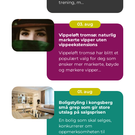
trening, m...
03. aug
Vippeløft tromsø: naturlig
markerte vipper uten
vippeekstensions
Vippeløft tromsø har blitt et
populært valg for deg som
ønsker mer markerte, bøyde
og mørkere vipper...
01. aug
Boligstyling i kongsberg
små grep som gir store
utslag på salgsprisen
En bolig som skal selges,
konkurrerer om
oppmerksomheten til