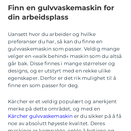
Finn en gulvvaskemaskin for
din arbeidsplass
Uansett hvor du arbeider og hvilke
preferanser du har, så kan du finne en
gulvvaskemaskin som passer. Veldig mange
velger en «walk behind» maskin som du altså
går bak. Disse finnes i mange størrelser og
designs, og er utstyrt med en rekke ulike
egenskaper. Derfor er det rik mulighet til å
finne en som passer for deg.
Kärcher er et veldig populært og anerkjent
merke på dette området, og med en
Kärcher gulvvaskemaskin
er du sikker på å få
noe av absolutt høyeste kvalitet. Deres
maskiner er kompakte, enkle å betjene og