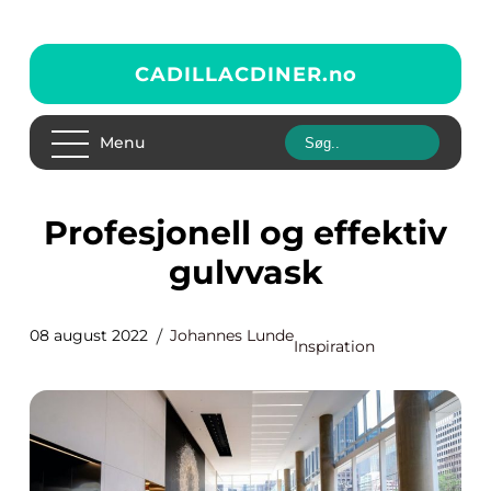
CADILLACDINER.
no
Menu
Profesjonell og effektiv
gulvvask
08 august 2022
Johannes Lunde
Inspiration