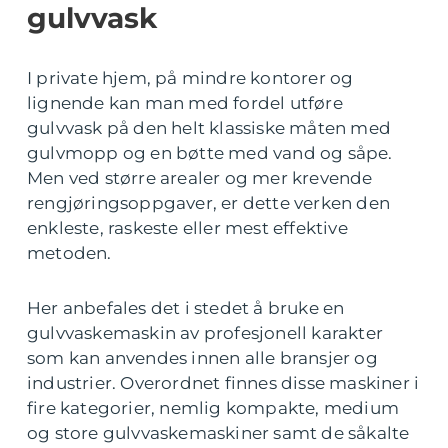
gulvvask
I private hjem, på mindre kontorer og
lignende kan man med fordel utføre
gulvvask på den helt klassiske måten med
gulvmopp og en bøtte med vand og såpe.
Men ved større arealer og mer krevende
rengjøringsoppgaver, er dette verken den
enkleste, raskeste eller mest effektive
metoden.
Her anbefales det i stedet å bruke en
gulvvaskemaskin av profesjonell karakter
som kan anvendes innen alle bransjer og
industrier. Overordnet finnes disse maskiner i
fire kategorier, nemlig kompakte, medium
og store gulvvaskemaskiner samt de såkalte