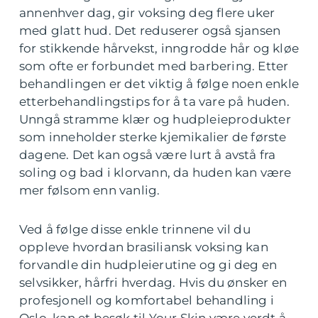
annenhver dag, gir voksing deg flere uker
med glatt hud. Det reduserer også sjansen
for stikkende hårvekst, inngrodde hår og kløe
som ofte er forbundet med barbering. Etter
behandlingen er det viktig å følge noen enkle
etterbehandlingstips for å ta vare på huden.
Unngå stramme klær og hudpleieprodukter
som inneholder sterke kjemikalier de første
dagene. Det kan også være lurt å avstå fra
soling og bad i klorvann, da huden kan være
mer følsom enn vanlig.
Ved å følge disse enkle trinnene vil du
oppleve hvordan brasiliansk voksing kan
forvandle din hudpleierutine og gi deg en
selvsikker, hårfri hverdag. Hvis du ønsker en
profesjonell og komfortabel behandling i