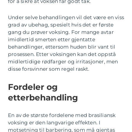
for å sikre at voksen får godt tak.
Under selve behandlingen vil det være en viss
grad av ubehag, spesielt hvis det er første
gang du prøver voksing. For mange avtar
imidlertid smerten etter gjentatte
behandlinger, ettersom huden blir vant til
prosessen. Etter voksingen kan det oppstå
midlertidige rødfarger og irritasjoner, men
disse forsvinner som regel raskt.
Fordeler og
etterbehandling
En av de største fordelene med brasiliansk
voksing er den langvarige effekten. I
motsetning til barbering, som må gjentas