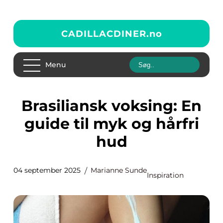
CADILLACDINER.
no
Menu
Brasiliansk voksing: En
guide til myk og hårfri
hud
04 september 2025
Marianne Sunde
Inspiration