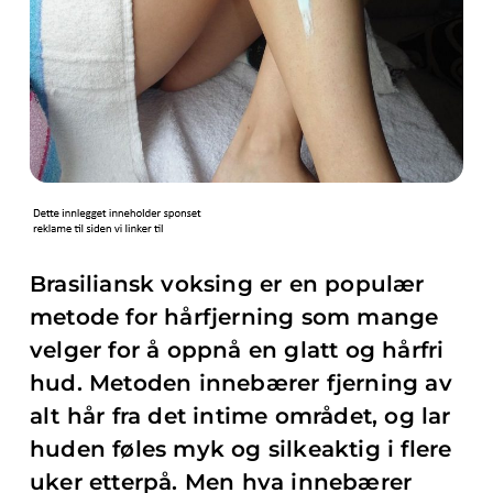
Brasiliansk voksing er en populær
metode for hårfjerning som mange
velger for å oppnå en glatt og hårfri
hud. Metoden innebærer fjerning av
alt hår fra det intime området, og lar
huden føles myk og silkeaktig i flere
uker etterpå. Men hva innebærer