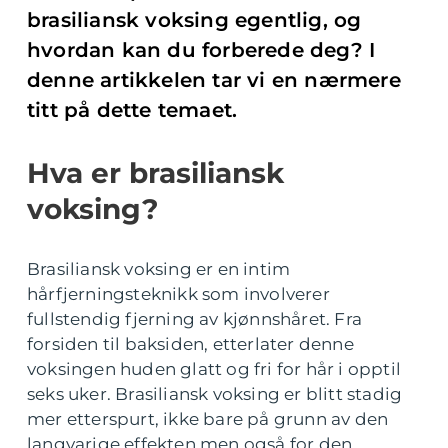
brasiliansk voksing egentlig, og
hvordan kan du forberede deg? I
denne artikkelen tar vi en nærmere
titt på dette temaet.
Hva er brasiliansk
voksing?
Brasiliansk voksing er en intim
hårfjerningsteknikk som involverer
fullstendig fjerning av kjønnshåret. Fra
forsiden til baksiden, etterlater denne
voksingen huden glatt og fri for hår i opptil
seks uker. Brasiliansk voksing er blitt stadig
mer etterspurt, ikke bare på grunn av den
langvarige effekten men også for den