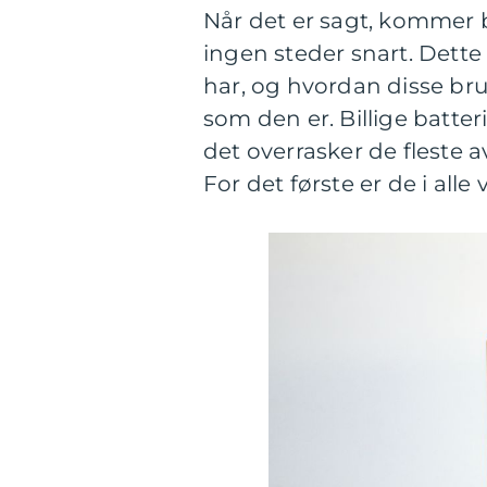
Når det er sagt, kommer b
ingen steder snart. Dette
har, og hvordan disse br
som den er. Billige batte
det overrasker de fleste a
For det første er de i alle