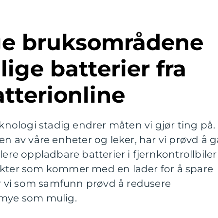
lige batterier fra
tterionline
eknologi stadig endrer måten vi gjør ting på.
en av våre enheter og leker, har vi prøvd å g
lere oppladbare batterier i fjernkontrollbiler 
ukter som kommer med en lader for å spare
har vi som samfunn prøvd å redusere
 mye som mulig.