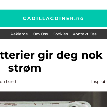
CADILLACDINER.
no
Reklame
Om Oss
Cookies
Kontakt Oss
strøm
en Lund
Inspirat