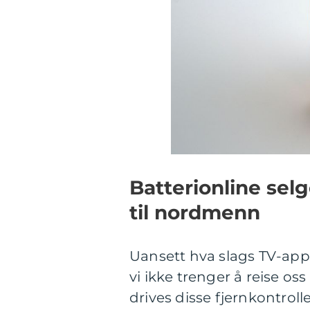
Batterionline selg
til nordmenn
Uansett hva slags TV-appara
vi ikke trenger å reise os
drives disse fjernkontrol