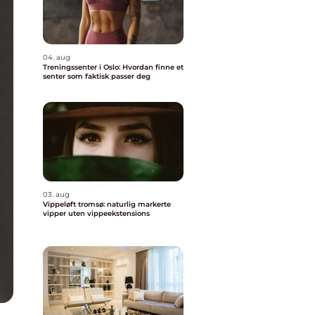
04. aug
Treningssenter i Oslo: Hvordan finne et
senter som faktisk passer deg
03. aug
Vippeløft tromsø: naturlig markerte
vipper uten vippeekstensions