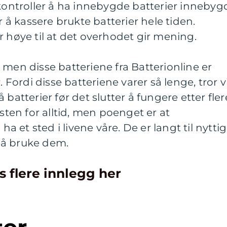
nkontroller å ha innebygde batterier innebygd
r å kassere brukte batterier hele tiden.
r høye til at det overhodet gir mening.
 men disse batteriene fra Batterionline er
. Fordi disse batteriene varer så lenge, tror v
 batterier før det slutter å fungere etter fler
esten for alltid, men poenget er at
 ha et sted i livene våre. De er langt til nytti
e å bruke dem.
s flere innlegg her