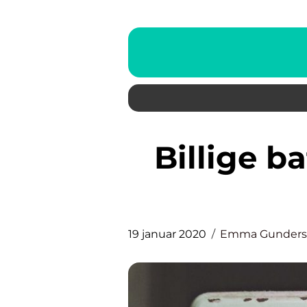
Billige batterier gir deg nok
19 januar 2020
Emma Gunders