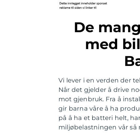
De mange bruksområdene
med bil
Ba
Vi lever i en verden der t
Når det gjelder å drive no
mot gjenbruk. Fra å instal
gir barna våre å ha prod
på å ha et batteri helt, 
miljøbelastningen vår så