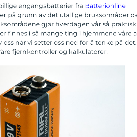
illige engangsbatterier fra
Batterionline
 er på grunn av det utallige bruksområder d
uksområdene gjør hverdagen vår så praktisk
rier finnes i så mange ting i hjemmene våre a
v oss når vi setter oss ned for å tenke på det.
 våre fjernkontroller og kalkulatorer.