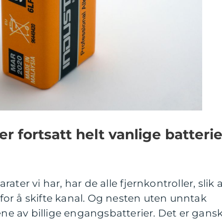
er fortsatt helt vanlige batterie
ter vi har, har de alle fjernkontroller, slik 
s for å skifte kanal. Og nesten uten unntak
lene av billige engangsbatterier. Det er gans