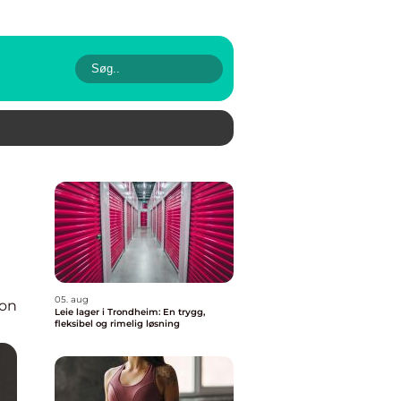
05. aug
ion
Leie lager i Trondheim: En trygg,
fleksibel og rimelig løsning