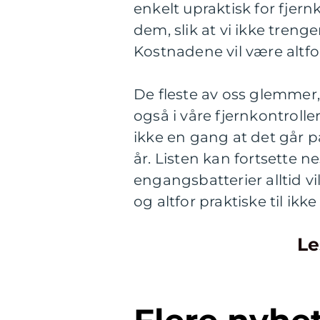
enkelt upraktisk for fjer
dem, slik at vi ikke trenge
Kostnadene vil være altfo
De fleste av oss glemmer,
også i våre fjernkontroller
ikke en gang at det går på
år. Listen kan fortsette n
engangsbatterier alltid vil
og altfor praktiske til ikk
Le