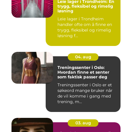
Leie lager i Trondheim: En
trygg, fleksibel og rimelig
løsning
Leie lager i Trondheim
handler ofte om å finne en
trygg, fleksibel og rimelig
løsning f...
04. aug
Treningssenter i Oslo:
Hvordan finne et senter
som faktisk passer deg
Treningssenter i Oslo er et
søkeord mange bruker når
de vil komme i gang med
trening, m...
03. aug