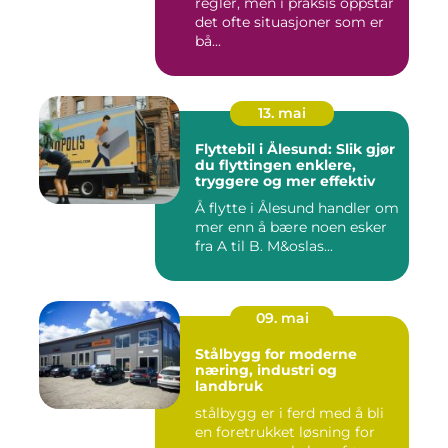
regler, men i praksis oppstår
det ofte situasjoner som er
bå...
13. mai
Flyttebil i Ålesund: Slik gjør
du flyttingen enklere,
tryggere og mer effektiv
Å flytte i Ålesund handler om
mer enn å bære noen esker
fra A til B. M&oslas...
09. mai
Stålbygg for moderne
næring, industri og
landbruk
stålbygg er i ferd med å bli
en foretrukket løsning for