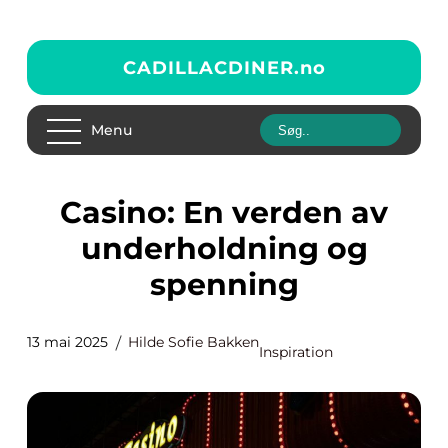
CADILLACDINER.
no
Menu
Casino: En verden av
underholdning og
spenning
13 mai 2025
Hilde Sofie Bakken
Inspiration