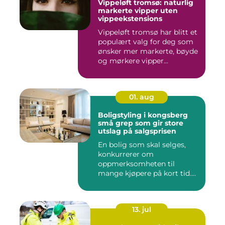
Vippeløft tromsø: naturlig
markerte vipper uten
vippeekstensions
Vippeløft tromsø har blitt et
populært valg for deg som
ønsker mer markerte, bøyde
og mørkere vipper...
01. aug
Boligstyling i kongsberg
små grep som gir store
utslag på salgsprisen
En bolig som skal selges,
konkurrerer om
oppmerksomheten til
mange kjøpere på kort tid.
Bilder på Fi...
13. jul