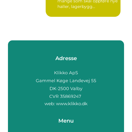
mange som skal oppføre nye
haller, lagerbygg...
Adresse
web:
www.klikko.dk
Menu