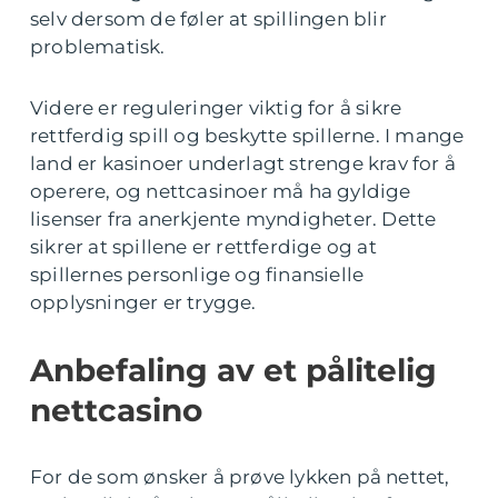
selv dersom de føler at spillingen blir
problematisk.
Videre er reguleringer viktig for å sikre
rettferdig spill og beskytte spillerne. I mange
land er kasinoer underlagt strenge krav for å
operere, og nettcasinoer må ha gyldige
lisenser fra anerkjente myndigheter. Dette
sikrer at spillene er rettferdige og at
spillernes personlige og finansielle
opplysninger er trygge.
Anbefaling av et pålitelig
nettcasino
For de som ønsker å prøve lykken på nettet,