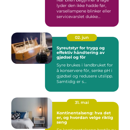
lyder den ikke hadde før,
varsellampene blinker eller
servicevarslet dukke...
02. jun
Syreutstyr for trygg og
effektiv håndtering av
gjødsel og fôr
Syre brukes i landbruket for
å konservere fôr, senke pH i
gjødsel og redusere utslipp.
Samtidig er s...
31. mai
Kontinentalseng: hva det
er, og hvordan velge riktig
seng
En kontinentalseng består av