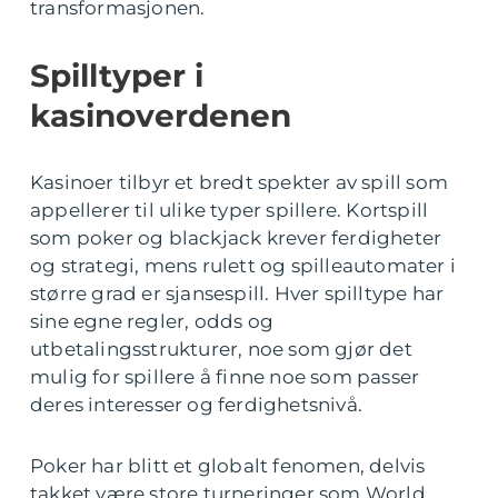
transformasjonen.
Spilltyper i
kasinoverdenen
Kasinoer tilbyr et bredt spekter av spill som
appellerer til ulike typer spillere. Kortspill
som poker og blackjack krever ferdigheter
og strategi, mens rulett og spilleautomater i
større grad er sjansespill. Hver spilltype har
sine egne regler, odds og
utbetalingsstrukturer, noe som gjør det
mulig for spillere å finne noe som passer
deres interesser og ferdighetsnivå.
Poker har blitt et globalt fenomen, delvis
takket være store turneringer som World