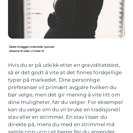
Hvis du er på utkikk etter en graviditetstest,
så er det godt å vite at det finnes forskjellige
typer på markedet. Dine personlige
preferanser vil primært avgjøre hvilken du
bør velge, men det gir mening å vite litt om
dine muligheter, før du velger. For eksempel
kan du velge om du vil bruke en tradisjonell
stav eller en strimmel. En stav tisser du
direkte på, mens du med en strimmel må
samle opp urin i et beger før du anvender