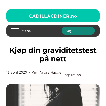
CADILLACDINER.
no
Menu
Kjøp din graviditetstest
på nett
16 april 2020
Kim Andre Haugen
Inspiration