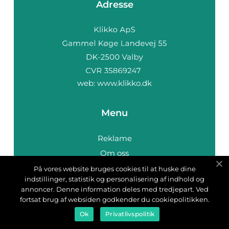
Adresse
web:
www.klikko.dk
Menu
Reklame
Om oss
Cookies
På vores website bruges cookies til at huske dine
indstillinger, statistik og personalisering af indhold og
Kontakt Oss
annoncer. Denne information deles med tredjepart. Ved
Sitemap
fortsat brug af websiden godkender du cookiepolitikken.
Ok
Privatlivspolitik