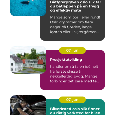
Båtførerprøven oslo slik tar
du båtlappen på en trygg
og effektiv måte
Mange som bor i eller rundt
Oslo drømmer om flere
dager på fjorden, langs
kysten eller i skjærgården...
07. jun
Prosjektutvikling
handler om å ta en idé helt
fra første skisse til
nøkkelferdig bygg. Mange
forbinder det bare med te...
07. jun
Bilverksted oslo slik finner
du riktig verksted for bilen