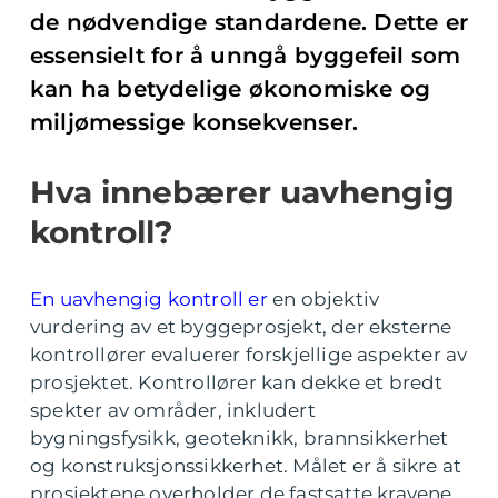
de nødvendige standardene. Dette er
essensielt for å unngå byggefeil som
kan ha betydelige økonomiske og
miljømessige konsekvenser.
Hva innebærer uavhengig
kontroll?
En uavhengig kontroll er
en objektiv
vurdering av et byggeprosjekt, der eksterne
kontrollører evaluerer forskjellige aspekter av
prosjektet. Kontrollører kan dekke et bredt
spekter av områder, inkludert
bygningsfysikk, geoteknikk, brannsikkerhet
og konstruksjonssikkerhet. Målet er å sikre at
prosjektene overholder de fastsatte kravene,