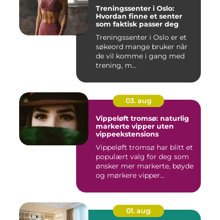
Treningssenter i Oslo:
Hvordan finne et senter
som faktisk passer deg
Treningssenter i Oslo er et
søkeord mange bruker når
de vil komme i gang med
trening, m...
03. aug
Vippeløft tromsø: naturlig
markerte vipper uten
vippeekstensions
Vippeløft tromsø har blitt et
populært valg for deg som
ønsker mer markerte, bøyde
og mørkere vipper...
01. aug