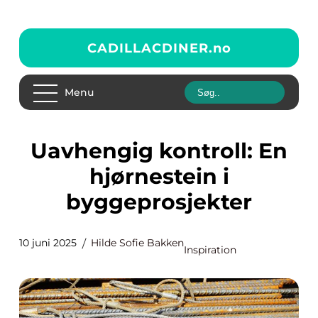
CADILLACDINER.
no
Menu
Uavhengig kontroll: En
hjørnestein i
byggeprosjekter
10 juni 2025
Hilde Sofie Bakken
Inspiration