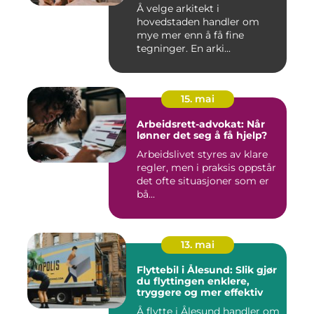
Å velge arkitekt i
hovedstaden handler om
mye mer enn å få fine
tegninger. En arki...
15. mai
Arbeidsrett-advokat: Når
lønner det seg å få hjelp?
Arbeidslivet styres av klare
regler, men i praksis oppstår
det ofte situasjoner som er
bå...
13. mai
Flyttebil i Ålesund: Slik gjør
du flyttingen enklere,
tryggere og mer effektiv
Å flytte i Ålesund handler om