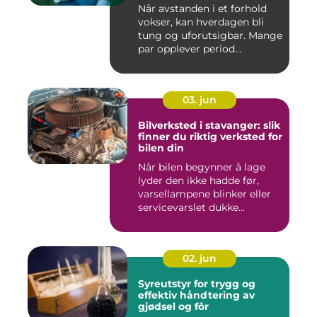
Når avstanden i et forhold
vokser, kan hverdagen bli
tung og uforutsigbar. Mange
par opplever period...
03. jun
Bilverksted i stavanger: slik
finner du riktig verksted for
bilen din
Når bilen begynner å lage
lyder den ikke hadde før,
varsellampene blinker eller
servicevarslet dukke...
02. jun
Syreutstyr for trygg og
effektiv håndtering av
gjødsel og fôr