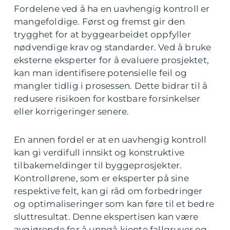
Fordelene ved å ha en uavhengig kontroll er
mangefoldige. Først og fremst gir den
trygghet for at byggearbeidet oppfyller
nødvendige krav og standarder. Ved å bruke
eksterne eksperter for å evaluere prosjektet,
kan man identifisere potensielle feil og
mangler tidlig i prosessen. Dette bidrar til å
redusere risikoen for kostbare forsinkelser
eller korrigeringer senere.
En annen fordel er at en uavhengig kontroll
kan gi verdifull innsikt og konstruktive
tilbakemeldinger til byggeprosjekter.
Kontrollørene, som er eksperter på sine
respektive felt, kan gi råd om forbedringer
og optimaliseringer som kan føre til et bedre
sluttresultat. Denne ekspertisen kan være
avgjørende for å unngå kjente fallgruver og