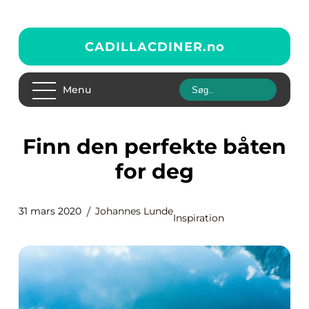
CADILLACDINER.
no
Menu
Finn den perfekte båten
for deg
31 mars 2020
Johannes Lunde
Inspiration