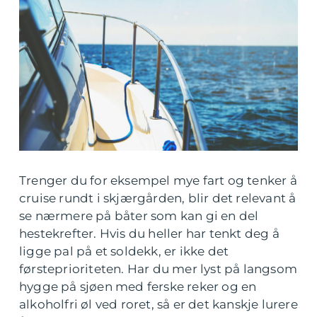
Trenger du for eksempel mye fart og tenker å
cruise rundt i skjærgården, blir det relevant å
se nærmere på båter som kan gi en del
hestekrefter. Hvis du heller har tenkt deg å
ligge pal på et soldekk, er ikke det
førsteprioriteten. Har du mer lyst på langsom
hygge på sjøen med ferske reker og en
alkoholfri øl ved roret, så er det kanskje lurere