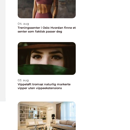
04. aug
Treningssenter i Oslo: Hvordan finne et
senter som faktisk passer deg
03. aug
Vippeløft tromsø: naturlig markerte
vipper uten vippeekstensions