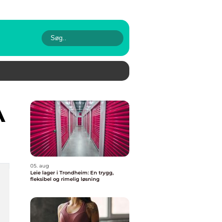
A
05. aug
Leie lager i Trondheim: En trygg,
fleksibel og rimelig løsning