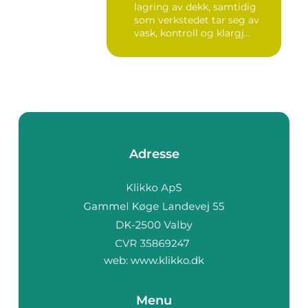
lagring av dekk, samtidig
som verkstedet tar seg av
vask, kontroll og klargj...
Adresse
web:
www.klikko.dk
Menu