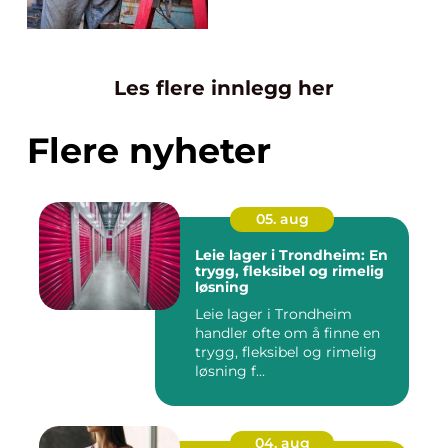
Les flere innlegg her
Flere nyheter
05. aug
Leie lager i Trondheim: En
trygg, fleksibel og rimelig
løsning
Leie lager i Trondheim
handler ofte om å finne en
trygg, fleksibel og rimelig
løsning f...
04. aug