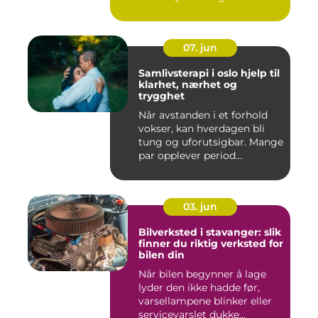
07. jun
Samlivsterapi i oslo hjelp til
klarhet, nærhet og
trygghet
Når avstanden i et forhold
vokser, kan hverdagen bli
tung og uforutsigbar. Mange
par opplever period...
03. jun
Bilverksted i stavanger: slik
finner du riktig verksted for
bilen din
Når bilen begynner å lage
lyder den ikke hadde før,
varsellampene blinker eller
servicevarslet dukke...