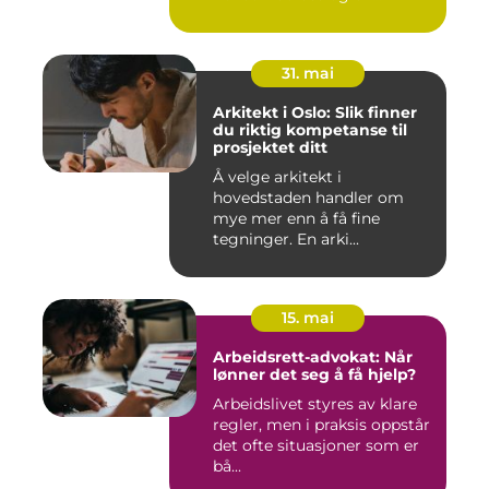
overmadra...
31. mai
Arkitekt i Oslo: Slik finner
du riktig kompetanse til
prosjektet ditt
Å velge arkitekt i
hovedstaden handler om
mye mer enn å få fine
tegninger. En arki...
15. mai
Arbeidsrett-advokat: Når
lønner det seg å få hjelp?
Arbeidslivet styres av klare
regler, men i praksis oppstår
det ofte situasjoner som er
bå...