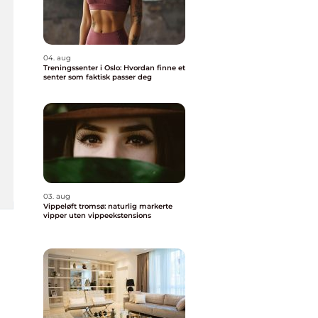
04. aug
Treningssenter i Oslo: Hvordan finne et
senter som faktisk passer deg
03. aug
Vippeløft tromsø: naturlig markerte
vipper uten vippeekstensions