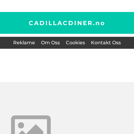
CADILLACDINER.
no
Reklame
Om Oss
Cookies
Kontakt Oss