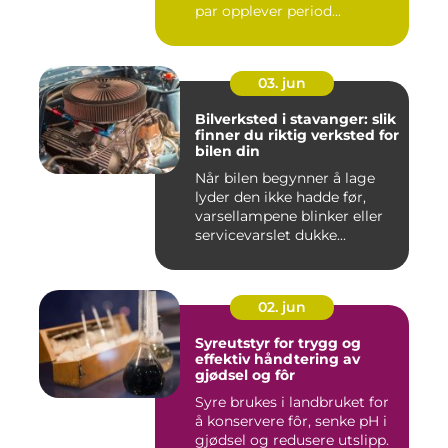
par opplever period...
03. jun
Bilverksted i stavanger: slik
finner du riktig verksted for
bilen din
Når bilen begynner å lage
lyder den ikke hadde før,
varsellampene blinker eller
servicevarslet dukke...
02. jun
Syreutstyr for trygg og
effektiv håndtering av
gjødsel og fôr
Syre brukes i landbruket for
å konservere fôr, senke pH i
gjødsel og redusere utslipp.