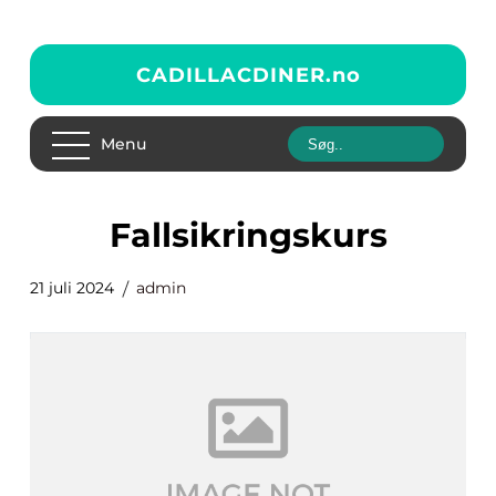
CADILLACDINER.
no
Menu
Fallsikringskurs
21 juli 2024
admin