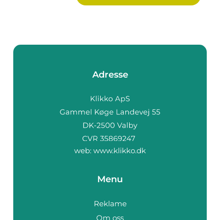
Adresse
web:
www.klikko.dk
Menu
Reklame
Om oss