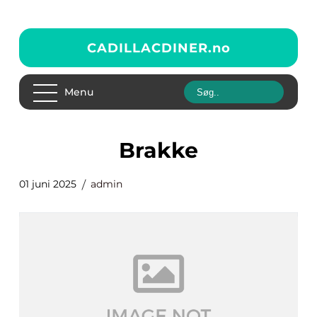
CADILLACDINER.
no
Menu
Brakke
01 juni 2025
admin