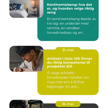
Kontinentalseng: hva det
er, og hvordan velge riktig
seng
En kontinentalseng består av
tre lag: en underdel med
ramme, en vendbar
hovedmadrass og en
overmadra...
31. mai
Arkitekt i Oslo: Slik finner
du riktig kompetanse til
prosjektet ditt
Å velge arkitekt i
hovedstaden handler om
mye mer enn å få fine
tegninger. En arki...
15. mai