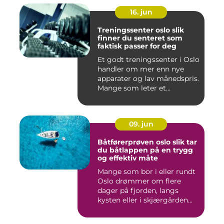
16. jun
Treningssenter oslo slik
finner du senteret som
faktisk passer for deg
Et godt treningssenter i Oslo
handler om mer enn nye
apparater og lav månedspris.
Mange som leter et...
09. jun
Båtførerprøven oslo slik tar
du båtlappen på en trygg
og effektiv måte
Mange som bor i eller rundt
Oslo drømmer om flere
dager på fjorden, langs
kysten eller i skjærgården...