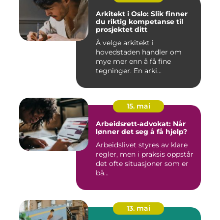
Arkitekt i Oslo: Slik finner
du riktig kompetanse til
prosjektet ditt
Å velge arkitekt i
hovedstaden handler om
mye mer enn å få fine
tegninger. En arki...
15. mai
Arbeidsrett-advokat: Når
lønner det seg å få hjelp?
Arbeidslivet styres av klare
regler, men i praksis oppstår
det ofte situasjoner som er
bå...
13. mai