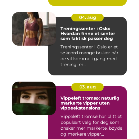
04. aug
Treningssenter i Oslo:
Hvordan finne et senter
som faktisk passer deg
Treningssenter i Oslo er et
søkeord mange bruker når
de vil komme i gang med
trening, m...
03. aug
Vippeløft tromsø: naturlig
markerte vipper uten
vippeekstensions
Vippeløft tromsø har blitt et
populært valg for deg som
ønsker mer markerte, bøyde
og mørkere vipper...