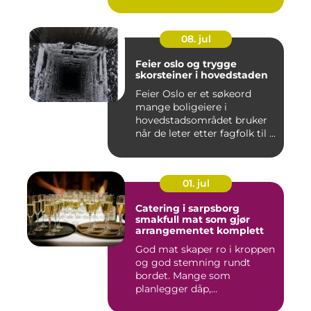
08. jul
Feier oslo og trygge
skorsteiner i hovedstaden
Feier Oslo er et søkeord
mange boligeiere i
hovedstadsområdet bruker
når de leter etter fagfolk til ...
01. jul
Catering i sarpsborg
smakfull mat som gjør
arrangementet komplett
God mat skaper ro i kroppen
og god stemning rundt
bordet. Mange som
planlegger dåp,
konfirmasjon, bu...