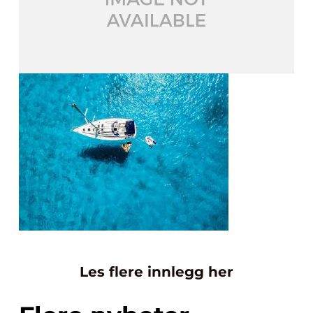
Les flere innlegg her