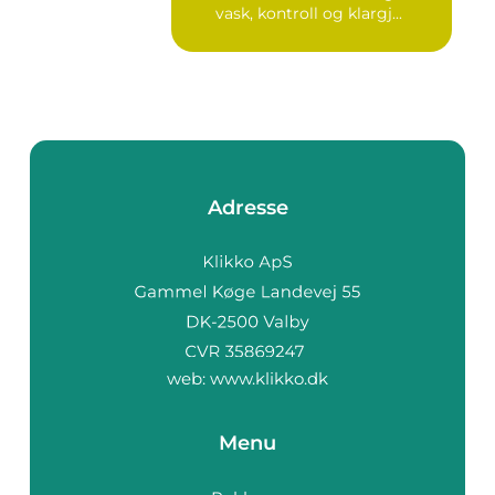
vask, kontroll og klargj...
Adresse
web:
www.klikko.dk
Menu