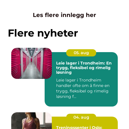
Les flere innlegg her
Flere nyheter
05. aug
Leie lager i Trondheim: En
trygg, fleksibel og rimelig
løsning
Leie lager i Trondheim
handler ofte om å finne en
trygg, fleksibel og rimelig
løsning f...
04. aug
Treningssenter i Oslo: