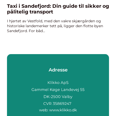
Taxi i Sandefjord: Din guide til sikker og
pålitelig transport
I hjertet av Vestfold, med den vakre skjærgården og
historiske landemerker tett på, ligger den flotte byen
Sandefjord. For båd...
Adresse
web:
www.klikko.dk